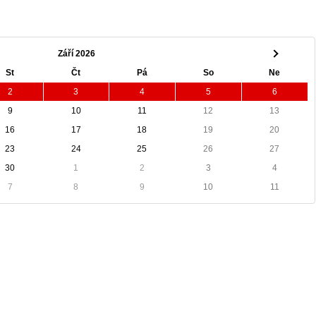
Září 2026
St
Čt
Pá
So
Ne
2
3
4
5
6
9
10
11
12
13
16
17
18
19
20
23
24
25
26
27
30
1
2
3
4
7
8
9
10
11