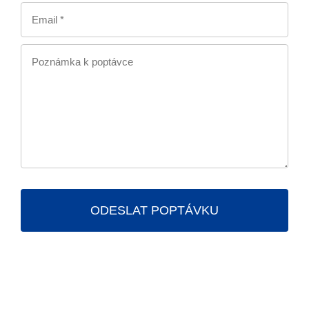
ODESLAT POPTÁVKU