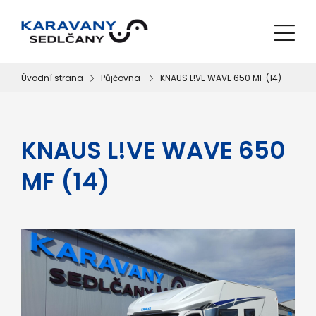
Úvodní strana
Půjčovna
KNAUS L!VE WAVE 650 MF (14)
KNAUS L!VE WAVE 650
MF (14)