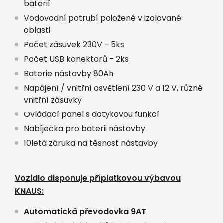
baterií
Vodovodní potrubí položené v izolované
oblasti
Počet zásuvek 230V – 5ks
Počet USB konektorů – 2ks
Baterie nástavby 80Ah
Napájení / vnitřní osvětlení 230 V a 12 V, různé
vnitřní zásuvky
Ovládací panel s dotykovou funkcí
Nabíječka pro baterii nástavby
10letá záruka na těsnost nástavby
Vozidlo disponuje příplatkovou výbavou
KNAUS:
Automatická převodovka 9AT