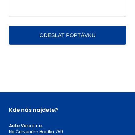
Kde nás najdete?
Auto Vero s.r.o.
Na Červeném Hrádku 759