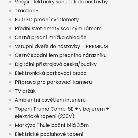
Vnější elektrický schůdek do nástavby
Traction+
Full LED přední světlomety
Přední světlomety sčerným rámem
Černá přední mřížka chladiče
Vstupní dveře do nástavby – PREMIUM
Černý spodní lem předního nárazníku
Digitální přístrojová deska/budíky
Elektronická parkovací brzda
Příprava pro parkovací kameru
TV držák
Ambientní osvětlení interiéru
Topení Truma Combi 6E + s bojlerem +
elektrické topení (230V)
Markýza Thule boční bílá 3,5m
Elektrické podlahové topení