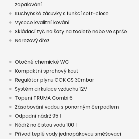
zapalování
Kuchyňské zásuvky s funkcí soft-close
Vysoce kvalitní kování
Skládací tyč na šaty na toaletě nebo ve sprše
Nerezový dřez
Otočné chemické WC
Kompaktní sprchový kout
Regulátor plynu GOK CS 30mbar
Systém cirkulace vzduchu 12V
Topení TRUMA Combi 6
Zásobování vodou s ponorným čerpadlem
Odpadní nádrž 95 l
Nádrž na čistou vodu 100 l
Přívod teplé vody jednopákovou směšovací