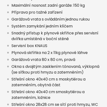
Maximální nosnost zadní garáže: 150 kg
Příprava pro tažné zařízení
Garážová vrata s ovládáním jednou rukou
Systém zamykání jedním klíčem
Snadný přístup k plynové skříňce přes servisní
dvířka umístěná v boční stěně
Servisní box KNAUS
Plynová skříňka na 2 x 11kg plynové láhve
Garážová vrata 80 x 80 cm, pravá
Okna s dvojitým zasklením tónovaná, výklopná
(se síťkou proti hmyzu a zatemněním)
Střešní okno 40x40 cm s moskytiérou a
zatemněním, obytná část
Střešní okno 40x40 cm smoskytiérou a
zatemněním, ložnice
Střešní okno 28x28 cm se sítí proti hmyzu, WC