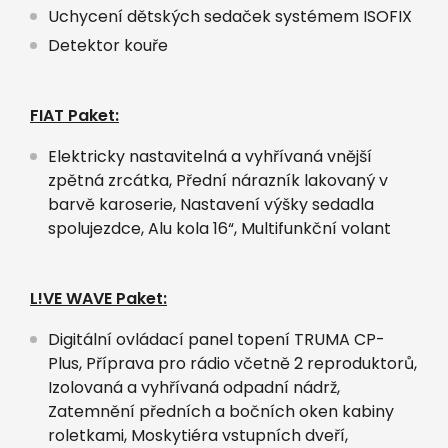
Uchycení dětských sedaček systémem ISOFIX
Detektor kouře
FIAT Paket:
Elektricky nastavitelná a vyhřívaná vnější
zpětná zrcátka, Přední nárazník lakovaný v
barvě karoserie, Nastavení výšky sedadla
spolujezdce, Alu kola 16“, Multifunkční volant
L!VE WAVE Paket:
Digitální ovládací panel topení TRUMA CP-
Plus, Příprava pro rádio včetně 2 reproduktorů,
Izolovaná a vyhřívaná odpadní nádrž,
Zatemnění předních a bočních oken kabiny
roletkami, Moskytiéra vstupních dveří,