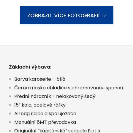
ZOBRAZIT VÍCE FOTOGRAFIÍ
Základní výbava:
Barva karoserie – bílá
Černá maska chladiče s chromovanou sponou
Přední nárazník - nelakovaný šedý
15“ kola, ocelové ráfky
Airbag řidiče a spolujezdce
Manuální 6MT převodovka
Originální “kapitánská“ sedadla Fiat s