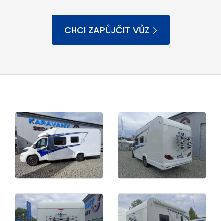
CHCI ZAPŮJČIT VŮZ