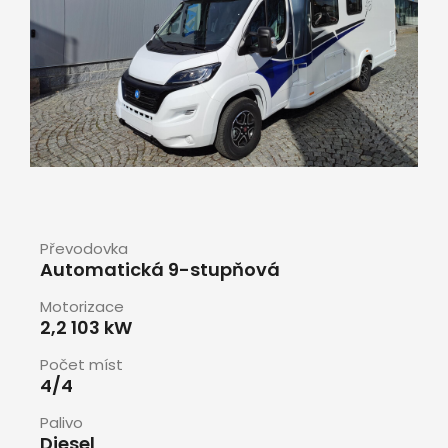
Převodovka
Automatická 9-stupňová
Motorizace
2,2 103 kW
Počet míst
4/4
Palivo
Diesel