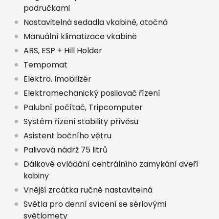
područkami
Nastavitelná sedadla vkabině, otočná
Manuální klimatizace vkabině
ABS, ESP + Hill Holder
Tempomat
Elektro. Imobilizér
Elektromechanický posilovač řízení
Palubní počítač, Tripcomputer
Systém řízení stability přívěsu
Asistent bočního větru
Palivová nádrž 75 litrů
Dálkové ovládání centrálního zamykání dveří
kabiny
Vnější zrcátka ručně nastavitelná
Světla pro denní svícení se sériovými
světlomety