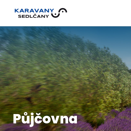
Půjčovna