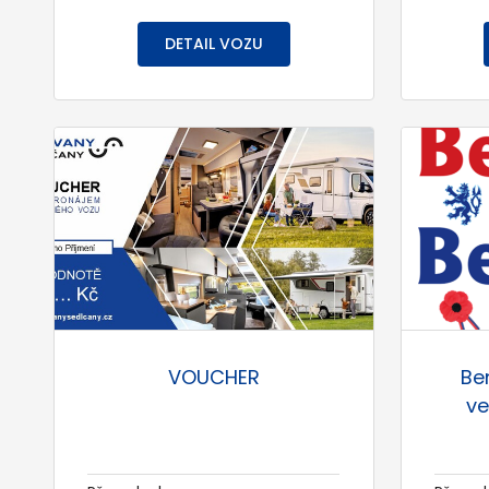
DETAIL VOZU
VOUCHER
Be
ve