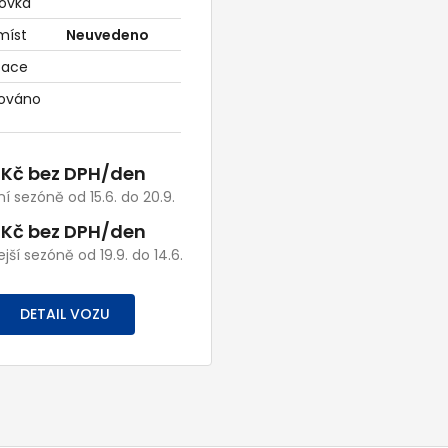
ovka
míst
Neuvedeno
zace
ováno
 Kč bez DPH/den
ní sezóně od 15.6. do 20.9.
 Kč bez DPH/den
jší sezóně od 19.9. do 14.6.
DETAIL VOZU