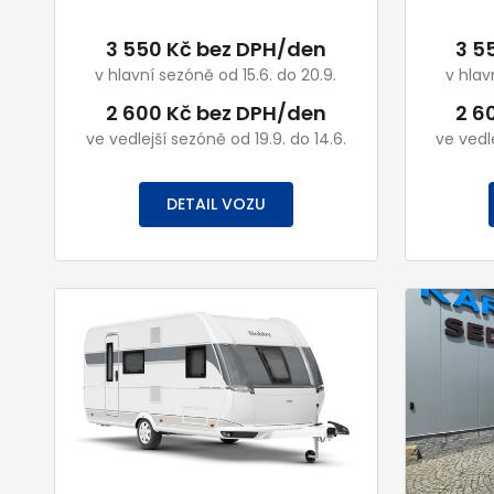
3 550 Kč bez DPH/den
3 5
v hlavní sezóně od 15.6. do 20.9.
v hlav
2 600 Kč bez DPH/den
2 6
ve vedlejší sezóně od 19.9. do 14.6.
ve vedle
DETAIL VOZU