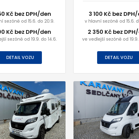
50 Kč bez DPH/den
3 100 Kč bez DPH
ní sezóně od 15.6. do 20.9.
v hlavní sezóně od 15.6. d
00 Kč bez DPH/den
2 350 Kč bez DPH
jší sezóně od 19.9. do 14.6.
ve vedlejší sezóně od 19.9.
DETAIL VOZU
DETAIL VOZU