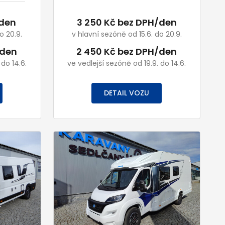
/den
3 250 Kč bez DPH/den
o 20.9.
v hlavní sezóně od 15.6. do 20.9.
/den
2 450 Kč bez DPH/den
 do 14.6.
ve vedlejší sezóně od 19.9. do 14.6.
DETAIL VOZU