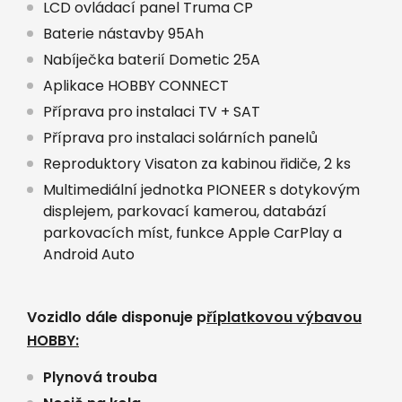
LCD ovládací panel Truma CP
Baterie nástavby 95Ah
Nabíječka baterií Dometic 25A
Aplikace HOBBY CONNECT
Příprava pro instalaci TV + SAT
Příprava pro instalaci solárních panelů
Reproduktory Visaton za kabinou řidiče, 2 ks
Multimediální jednotka PIONEER s dotykovým
displejem, parkovací kamerou, databází
parkovacích míst, funkce Apple CarPlay a
Android Auto
Vozidlo dále disponuje p
říplatkovou výbavou
HOBBY:
Plynová trouba