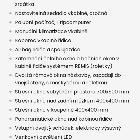
zrcátka
Nastavitelná sedadla vkabině, otočná
Palubní počítač, Tripcomputer
Manuální klimatizace vkabině
Koberec vkabině řidiče
Airbag řidiče a spolujezdce
Zatemnění čelního okna a bočních oken v
kabině řidiče systémem REMIS (roletky)
Dvojitá rámová okna nástavby, zapadají do
vnější stěny, s moskytiérou a roletkou
Střešní okno vobytném prostoru 700x500 mm
Střešní okno nad zadním lůžkem 400x400 mm
Střešní okno v koupelně 400x400 mm
Panoramatické okno nad kabinou řidiče
Vstupní dvojitý schůdek, elektricky výsuvný
Venkovní osvětlení LED