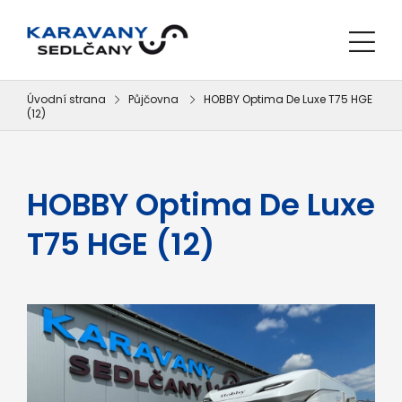
Úvodní strana
Půjčovna
HOBBY Optima De Luxe T75 HGE
(12)
HOBBY Optima De Luxe
T75 HGE (12)