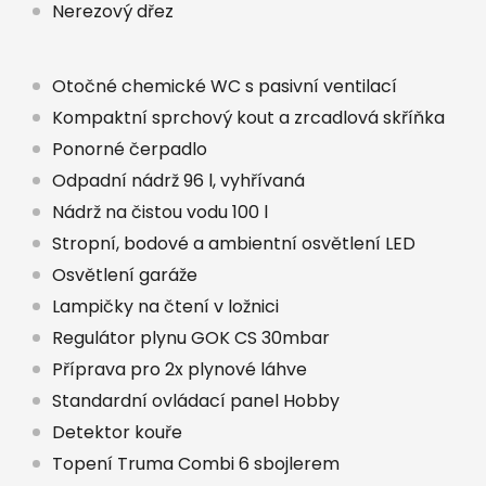
Nerezový dřez
Otočné chemické WC s pasivní ventilací
Kompaktní sprchový kout a zrcadlová skříňka
Ponorné čerpadlo
Odpadní nádrž 96 l, vyhřívaná
Nádrž na čistou vodu 100 l
Stropní, bodové a ambientní osvětlení LED
Osvětlení garáže
Lampičky na čtení v ložnici
Regulátor plynu GOK CS 30mbar
Příprava pro 2x plynové láhve
Standardní ovládací panel Hobby
Detektor kouře
Topení Truma Combi 6 sbojlerem