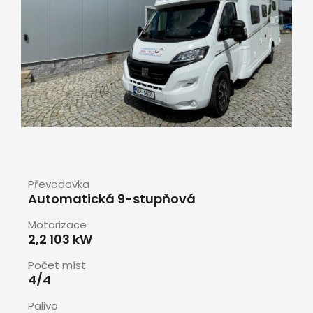
Převodovka
Automatická 9-stupňová
Motorizace
2,2 103 kW
Počet míst
4/4
Palivo