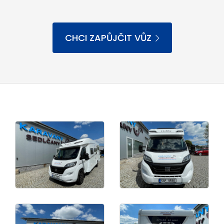
CHCI ZAPŮJČIT VŮZ