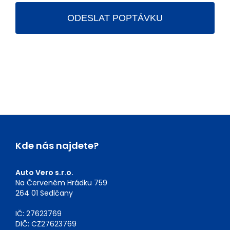
Kde nás najdete?
Auto Vero s.r.o.
Na Červeném Hrádku 759
264 01 Sedlčany
IČ: 27623769
DIČ: CZ27623769