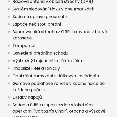
Rádiová anténa v oblasti střechy (DAB)
Systém sledování tlaku v pneumatikách
Sada na opravu pneumatik
Lapače nečistot, přední
Super vysoká střecha z GRP, lakovaná v barvě
karoserie
Tempomat
Osvětlení předního schodu
Výstražný trojúhelník a lékárnička
Imobilizér, elektronický
Centrální zamykání s dálkovým ovládáním
Gumové podlahové rohože v kabině řidiče do
každého počasí
Držáky nápojů
Sedadla řidiče a spolujezdce s loketními
opěrkami "Captain's Chair", otočná a výškově