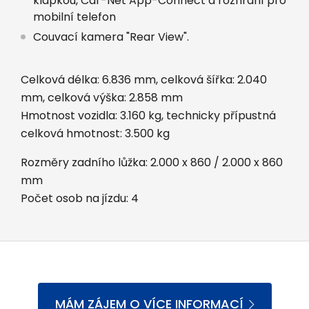
klapkou, Car-Net App-Connect a rozhraní pro
mobilní telefon
Couvací kamera "Rear View".
Celková délka: 6.836 mm, celková šířka: 2.040
mm, celková výška: 2.858 mm
Hmotnost vozidla: 3.160 kg, technicky přípustná
celková hmotnost: 3.500 kg
Rozměry zadního lůžka: 2.000 x 860 / 2.000 x 860
mm
Počet osob na jízdu: 4
MÁM ZÁJEM O VÍCE INFORMACÍ