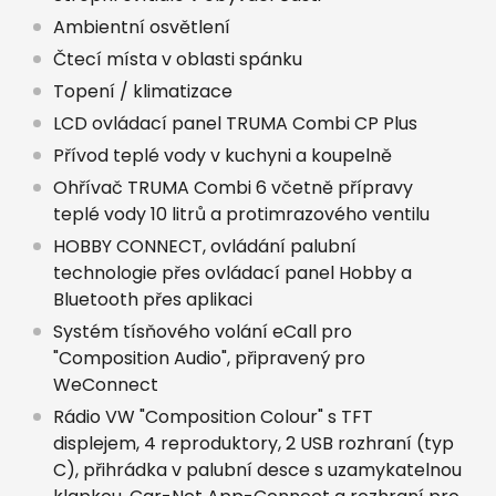
Ambientní osvětlení
Čtecí místa v oblasti spánku
Topení / klimatizace
LCD ovládací panel TRUMA Combi CP Plus
Přívod teplé vody v kuchyni a koupelně
Ohřívač TRUMA Combi 6 včetně přípravy
teplé vody 10 litrů a protimrazového ventilu
HOBBY CONNECT, ovládání palubní
technologie přes ovládací panel Hobby a
Bluetooth přes aplikaci
Systém tísňového volání eCall pro
"Composition Audio", připravený pro
WeConnect
Rádio VW "Composition Colour" s TFT
displejem, 4 reproduktory, 2 USB rozhraní (typ
C), přihrádka v palubní desce s uzamykatelnou