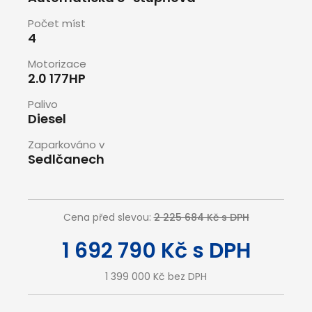
Počet míst
4
Motorizace
2.0 177HP
Palivo
Diesel
Zaparkováno v
Sedlčanech
Cena před slevou:
2 225 684 Kč s DPH
1 692 790 Kč s DPH
1 399 000 Kč bez DPH