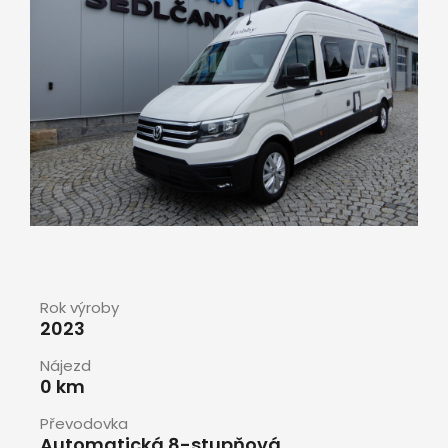
Rok výroby
2023
Nájezd
0 km
Převodovka
Automatická 8-stupňová