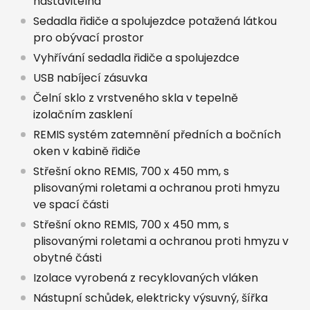
nastavitelná
Sedadla řidiče a spolujezdce potažená látkou
pro obývací prostor
Vyhřívání sedadla řidiče a spolujezdce
USB nabíjecí zásuvka
Čelní sklo z vrstveného skla v tepelně
izolačním zasklení
REMIS systém zatemnění předních a bočních
oken v kabině řidiče
Střešní okno REMIS, 700 x 450 mm, s
plisovanými roletami a ochranou proti hmyzu
ve spací části
Střešní okno REMIS, 700 x 450 mm, s
plisovanými roletami a ochranou proti hmyzu v
obytné části
Izolace vyrobená z recyklovaných vláken
Nástupní schůdek, elektricky výsuvný, šířka