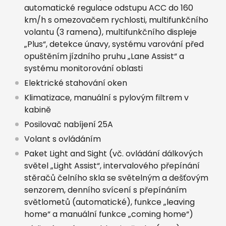
automatické regulace odstupu ACC do 160
km/h s omezovačem rychlosti, multifunkčního
volantu (3 ramena), multifunkčního displeje
„Plus“, detekce únavy, systému varování před
opuštěním jízdního pruhu „Lane Assist“ a
systému monitorování oblasti
Elektrické stahování oken
Klimatizace, manuální s pylovým filtrem v
kabině
Posilovač nabíjení 25A
Volant s ovládáním
Paket Light and Sight (vč. ovládání dálkových
světel „Light Assist“, intervalového přepínání
stěračů čelního skla se světelným a dešťovým
senzorem, denního svícení s přepínáním
světlometů (automatické), funkce „leaving
home“ a manuální funkce „coming home“)