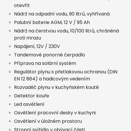
otevřít
Nádrž na odpadní vodu, 90 litrů, vyhřívaná
Palubní baterie AGM, 12 V / 95 Ah
Nádrž na čerstvou vodu, 10/100 litrů, chráněná
proti mrazu
Napájení, 12V / 230V
Tandemové ponorné čerpadlo
Příprava na solární systém
Regulátor plynu s přetlakovou ochranou (DIN
EN 12 864) a hadicovým vedením
Rozvaděč plynu v kuchyňském koutě
Detektor kouře
Led osvětlení
Osvětlení pracovní desky v kuchyni
Osvětlení v úložném prostoru
Stropní svítidlo v obývací části