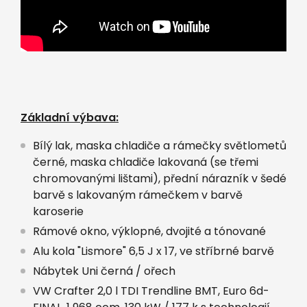
Základní výbava:
Bílý lak, maska chladiče a rámečky světlometů
černé, maska chladiče lakovaná (se třemi
chromovanými lištami), přední nárazník v šedé
barvě s lakovaným rámečkem v barvě
karoserie
Rámové okno, výklopné, dvojité a tónované
Alu kola "Lismore" 6,5 J x 17, ve stříbrné barvě
Nábytek Uni černá / ořech
VW Crafter 2,0 l TDI Trendline BMT, Euro 6d-