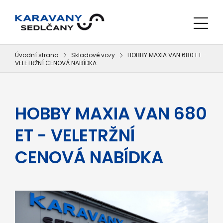
Úvodní strana
Skladové vozy
HOBBY MAXIA VAN 680 ET -
VELETRŽNÍ CENOVÁ NABÍDKA
HOBBY MAXIA VAN 680
ET - VELETRŽNÍ
CENOVÁ NABÍDKA