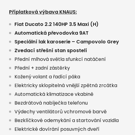
Příplatková výbava KNAUS:
Fiat Ducato 2.2 140HP 3.5 Maxi (H)
Automatická převodovka 9AT
Speciální lak karoserie – Campovolo Grey
Zvedací střešní stan spostelí
Přední mlhová světla sfunkcí natáčení
Přední + zadní zástěrky
Kožený volant a řadící páka
Elektricky sklopitelná vnější zpětná zrcátka
Automatická klimatizace vkabině
Bezdrátová nabíječka telefonu
Výdechy ventilátorů vchromové barvě
Bezklíčkové odemykání a startování vozidla
Elektrické dovírání posuvných dveří