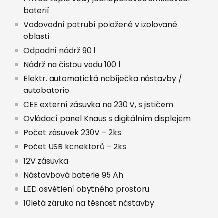
baterií
Vodovodní potrubí položené v izolované
oblasti
Odpadní nádrž 90 l
Nádrž na čistou vodu 100 l
Elektr. automatická nabíječka nástavby /
autobaterie
CEE externí zásuvka na 230 V, s jističem
Ovládací panel Knaus s digitálním displejem
Počet zásuvek 230V – 2ks
Počet USB konektorů – 2ks
12V zásuvka
Nástavbová baterie 95 Ah
LED osvětlení obytného prostoru
10letá záruka na těsnost nástavby