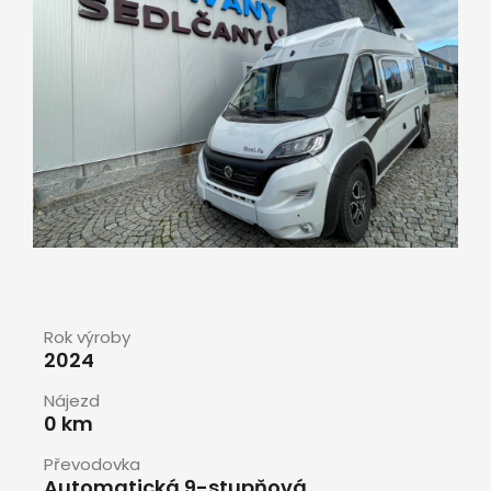
Rok výroby
2024
Nájezd
0 km
Převodovka
Automatická 9-stupňová