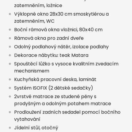
zatemněním, ložnice
Výklopné okno 28x30 cm smoskytiérou a
zatemněním, WC
Boční rámová okna vložnici, 80x40 cm
Rámová okna pro zadní dveře
Odolný podlahový nátěr, izolace podlahy
Dekorace nábytku: teak Matara
Spouštěcí lůžko s vysoce kvalitním zvedacím
mechanismem
Kuchyňská pracovní deska, laminát
Systém ISOFIX (2 dětské sedačky)
2vrstvé matrace ze studené pěny s
prodyšným a odolným potahem matrace
Prodloužení zadních sedadel pomocí bočního
vytahování
Jídelní stůl, otočný