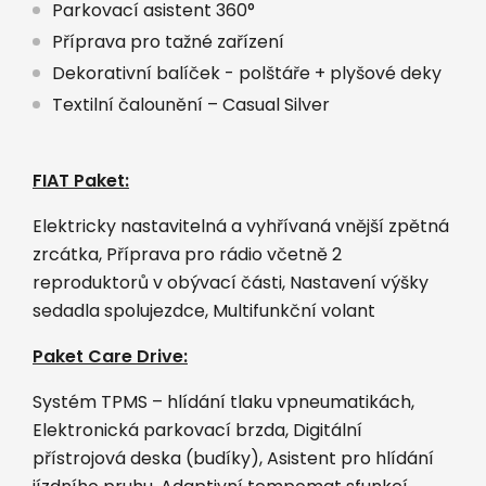
Parkovací asistent 360°
Příprava pro tažné zařízení
Dekorativní balíček - polštáře + plyšové deky
Textilní čalounění – Casual Silver
FIAT Paket:
Elektricky nastavitelná a vyhřívaná vnější zpětná
zrcátka, Příprava pro rádio včetně 2
reproduktorů v obývací části, Nastavení výšky
sedadla spolujezdce, Multifunkční volant
Paket Care Drive:
Systém TPMS – hlídání tlaku vpneumatikách,
Elektronická parkovací brzda, Digitální
přístrojová deska (budíky), Asistent pro hlídání