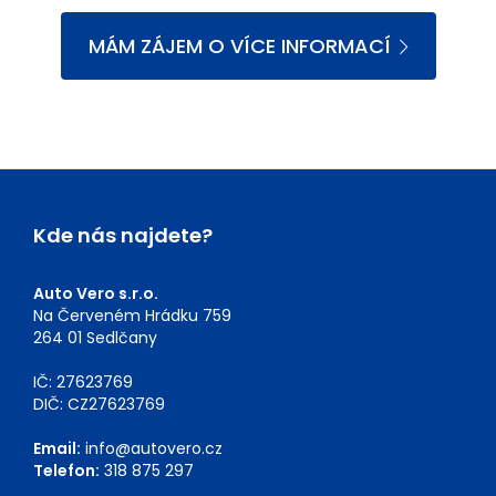
MÁM ZÁJEM O VÍCE INFORMACÍ
Kde nás najdete?
Auto Vero s.r.o.
Na Červeném Hrádku 759
264 01 Sedlčany
IČ: 27623769
DIČ: CZ27623769
Email:
info@autovero.cz
Telefon:
318 875 297