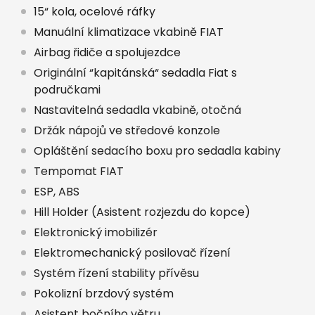
15“ kola, ocelové ráfky
Manuální klimatizace vkabině FIAT
Airbag řidiče a spolujezdce
Originální “kapitánská“ sedadla Fiat s
područkami
Nastavitelná sedadla vkabině, otočná
Držák nápojů ve středové konzole
Opláštění sedacího boxu pro sedadla kabiny
Tempomat FIAT
ESP, ABS
Hill Holder (Asistent rozjezdu do kopce)
Elektronický imobilizér
Elektromechanický posilovač řízení
Systém řízení stability přívěsu
Pokolizní brzdový systém
Asistent bočního větru