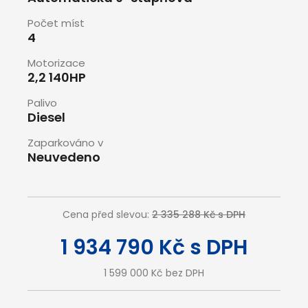
Počet míst
4
Motorizace
2,2 140HP
Palivo
Diesel
Zaparkováno v
Neuvedeno
Cena před slevou:
2 335 288 Kč s DPH
1 934 790 Kč s DPH
1 599 000 Kč bez DPH