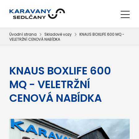
Úvodní strana
Skladové vozy
KNAUS BOXLIFE 600 MQ -
VELETRŽNÍ CENOVÁ NABÍDKA
KNAUS BOXLIFE 600
MQ - VELETRŽNÍ
CENOVÁ NABÍDKA