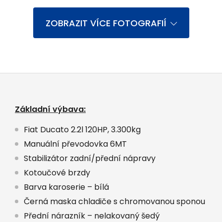
ZOBRAZIT VÍCE FOTOGRAFIÍ
Základní výbava:
Fiat Ducato 2.2l 120HP, 3.300kg
Manuální převodovka 6MT
Stabilizátor zadní/přední nápravy
Kotoučové brzdy
Barva karoserie – bílá
Černá maska chladiče s chromovanou sponou
Přední nárazník – nelakovaný šedý