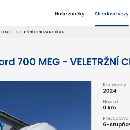
Naše značky
Skladové vozy
700 MEG - VELETRŽNÍ CENOVÁ NABÍDKA
ord 700 MEG - VELETRŽNÍ
Rok výroby
2024
Nájezd
0 km
Převodovka
6-stupňo