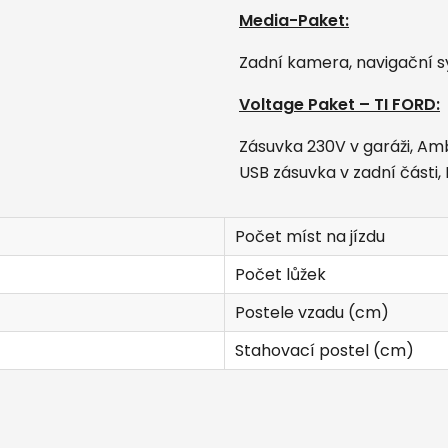
Media-Paket:
Zadní kamera, navigační 
Voltage Paket – TI FORD:
Zásuvka 230V v garáži, Am
USB zásuvka v zadní část
Počet míst na jízdu
Počet lůžek
Postele vzadu (cm)
Stahovací postel (cm)