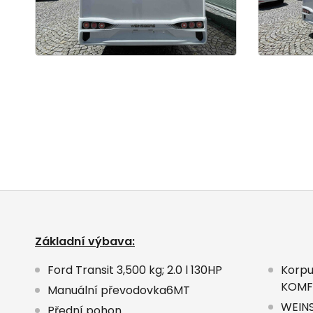
Základní výbava:
Ford Transit 3,500 kg; 2.0 l 130HP
Korpu
KOMF
Manuální převodovka6MT
WEINS
Přední pohon