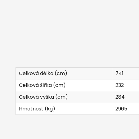
Celková délka (cm)
741
Celková šířka (cm)
232
Celková výška (cm)
284
Hmotnost (kg)
2965