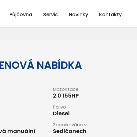
Půjčovna
Servis
Novinky
Kontakty
 CENOVÁ NABÍDKA
Motorizace
2.0 155HP
Palivo
Diesel
Zaparkováno v
vá manuální
Sedlčanech