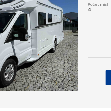
Počet míst
4