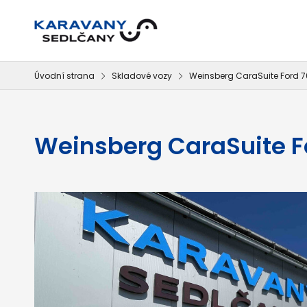
Úvodní strana
Skladové vozy
Weinsberg CaraSuite Ford 
Weinsberg CaraSuite F