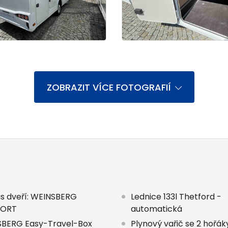
ZOBRAZIT VÍCE FOTOGRAFIÍ
s dveří: WEINSBERG
Lednice 133l Thetford -
ORT
automatická
BERG Easy-Travel-Box
Plynový vařič se 2 hořák