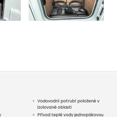
Vodovodní potrubí položené v
izolované oblasti
y
Přívod teplé vody jednopákovou